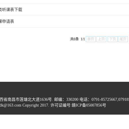
类听课表下载
课申请表
共6条 1/1
首页
上页
下页
尾页
塘北大道1636号. 邮编：330200 电话：0791-85725667,0791857
wdk@163.com
Copyright 2017. 许可证编号:赣ICP备05007856号