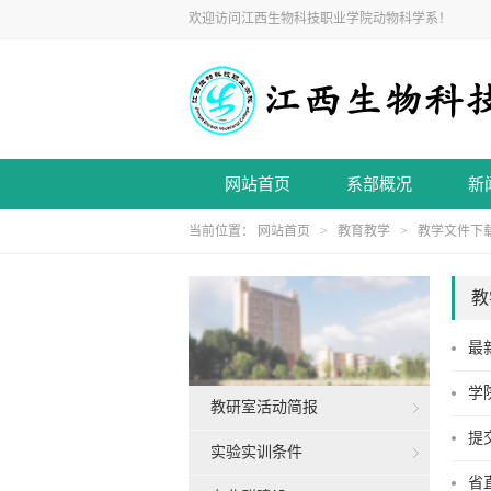
欢迎访问江西生物科技职业学院动物科学系！
网站首页
系部概况
新
当前位置：
网站首页
>
教育教学
>
教学文件下
教
最
学
教研室活动简报
提
实验实训条件
省