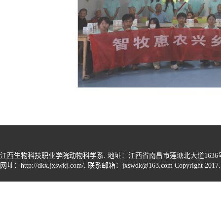
江西生物科技职业学院动物科学系. 地址：江西省南昌市莲塘北大道1636号. 邮编：330
网址：
http://dkx.jxswkj.com/
. 联系邮箱：
jxswdk@163.com
Copyright 2