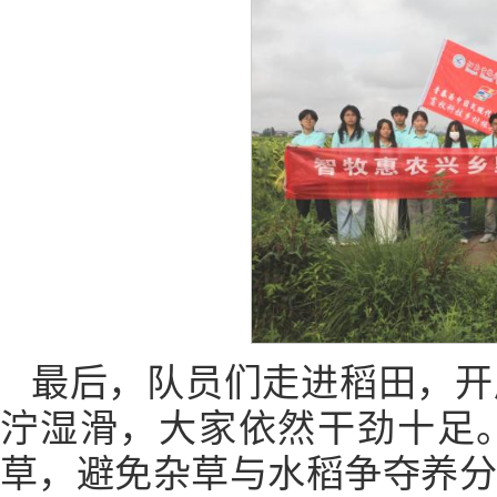
最后，队员们走进稻田，开
泞湿滑，大家依然干劲十足
草，避免杂草与水稻争夺养